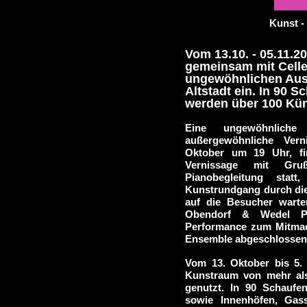
Kunst -
Vom 13.10. - 05.11.20
gemeinsam mit Celle
ungewöhnlichen Auss
Altstadt ein. In 90 S
werden über 100 Küns
Eine ungewöhnliche 
außergewöhnliche Ver
Oktober um 19 Uhr, fi
Vernissage mit Gr
Pianobegleitung stat
Kunstrundgang durch die
auf die Besucher wart
Obendorf & Wedel P
Performance zum Mitma
Ensemble abgeschlossen
Vom 13. Oktober bis 5. 
Kunstraum von mehr als
genutzt. In 90 Schaufe
sowie Innenhöfen, Gas