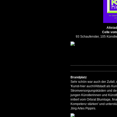
Altsta
Celle vom 
93 Schaufenster, 105 Künstl
Brandplatz
Sehr schön war auch der Zufall, 
'Kunst-hier auch!/Altstadt als Ku
Stromversorgungskästen und den
jungen Künstlerinnen und Künstl
initiert vom Ortsrat Blumlage, fin
Kompetenz stärken' und unterstü
Jörg Artes Pippirs.