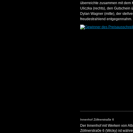
überreichte zusammen mit dem Kü
Uliczka (rechts), den Gutschein
Dylan Wagner (mitte), der stellve
freudestrahlend entgegennahm.
Innenhof Zöllnerstraße 6
Der Innenhof mit Werken von Alb
Zöllnerstra0e 6 (Wicky) ist wäh