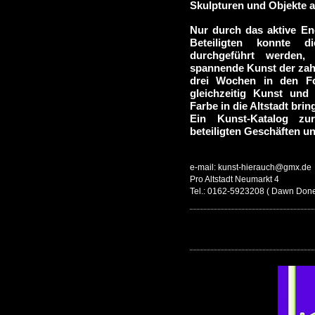
Skulpturen und Objekte a
Nur durch das aktive En
Beteiligten konnte d
durchgeführt werden,
spannende Kunst der zahl
drei Wochen in den Fo
gleichzeitig Kunst und
Farbe in die Altstadt bring
Ein Kunst-Katalog zu
beteiligten Geschäften un
e-mail: kunst-hierauch@gmx.de
Pro Altstadt Neumarkt 4
Tel.: 0162-5923208 ( Dawn Don