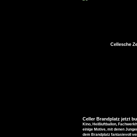
Cellesche Z
Celler Brandplatz jetzt b
Kino, Heißluftballon, Fachwerk
einige Motive, mit denen Jung
dem Brandplatz fantasievoll ver