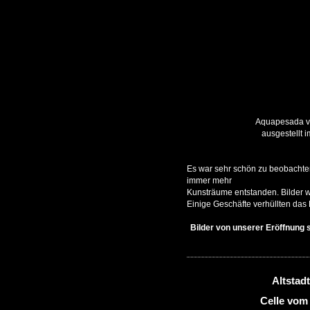
Aquapesada vo
ausgestellt 
Es war sehr schön zu beobachten
immer mehr
Kunsträume entstanden. Bilder w
Einige Geschäfte verhüllten das
Bilder von unserer Eröffnung s
Altstad
Celle vom 