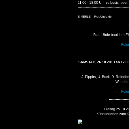
11.00 - 18.00 Uhr zu besichtigen
--------------------------------------------
EIMERLEI - FrauUhde.de
Frau Uhde baut Ihre E
Fotos
SAMSTAG, 26.10.2013 ab 12.0
J. Pippirs, U. Bock, D. Reine
Wand in
Fotos
-----------------
Freitag 25.10.2
Künstlerinnen zum K