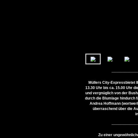
---------------------
Müllers City-Expressbietet
13.30 Uhr bis ca. 15.00 Uhr di
und vergnüglich von der Busha
durch die Blumlage hindurch f
Andrea Hoffmann (wortwerk-
überraschend über die A
i
---------------------
Zu einer ungewöhnlich