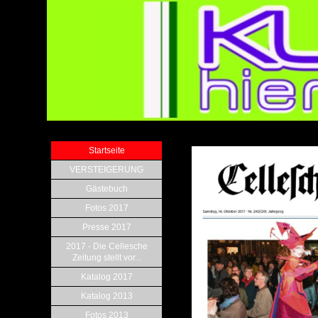
Startseite
VERSTEIGERUNG
Gästebuch
Fotos 2017
Presse 2017
2017 - Die Cellesche
Zeitung stellt vor...
Katalog 2017
Katalog 2013
Fotos 2013