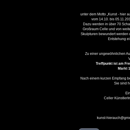
unter dem Motto „Kunst - hier auc
vom 14.10. bis 05.11.20
Dazu werden in über 70 Schau
Großraum Celle und von weite
Skulpturen bewundert werden 
Entstehung ei
Zu einer ungewöhnlichen Au
V
Treffpunkt ist am Fre
Markt 
Nach einem kurzen Empfang begi
Sie sind 
Ei
Celler KünstlerI
kunst-hierauch@gm