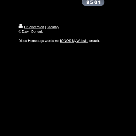
Druckversion
|
Sitemap
© Dawn Doneck
Diese Homepage wurde mit
IONOS MyWebsite
erstellt.