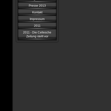
Presse 2013
Kontakt
Impressum
2011
2011 - Die Cellesche
Zeitung stellt vor